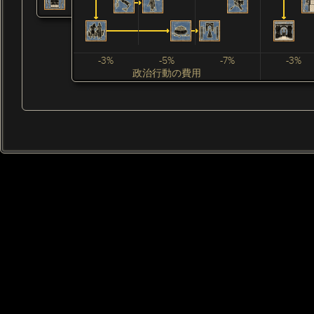
-3%
-5%
-7%
-3%
政治行動の費用