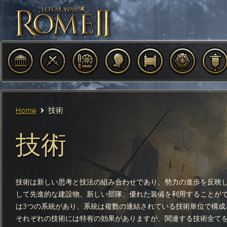
Home
技術
技術
技術は新しい思考と技法の組み合わせであり、勢力の進歩を反映
して先進的な建設物、新しい部隊、優れた装備を利用することが
は3つの系統があり、系統は複数の連結されている技術単位で構成
それぞれの技術には特有の効果がありますが、関連する技術全て