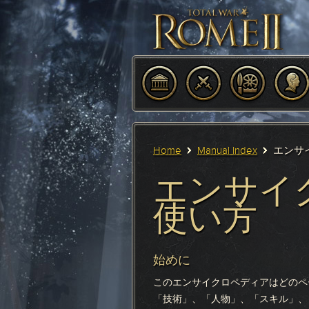
Home
Manual Index
エンサ
エンサイ
使い方
始めに
このエンサイクロペディアはどのペ
「技術」、「人物」、「スキル」、