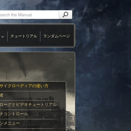
チュートリアル
ランダムページ
サイクロペディアの使い方
者
ローグとビデオチュートリアル
チコントロール
ンメニュー