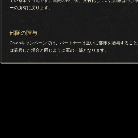
ている限り可能です。戦闘の終了後、共有化していた部隊は再び
ーの所有に戻ります。
部隊の贈与
Co-opキャンペーンでは、パートナーは互いに部隊を贈与するこ
は募兵した場合と同じように軍の一部となります。