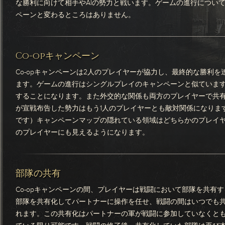
な勝利に向けて相手やAIの勢力と戦います。ゲームの進行につい
ペーンと変わるところはありません。
Co-opキャンペーン
Co-opキャンペーンは2人のプレイヤーが協力し、最終的な勝利を
ます。ゲームの進行はシングルプレイのキャンペーンと似ています
することになります。また外交的な関係も両方のプレイヤーで共
が宣戦布告した勢力はもう1人のプレイヤーとも敵対関係になりま
です）キャンペーンマップの隠れている領域はどちらかのプレイ
のプレイヤーにも見えるようになります。
部隊の共有
Co-opキャンペーンの間、プレイヤーは戦闘において部隊を共有
部隊を共有化してパートナーに操作を任せ、戦闘の間はいつでも
れます。この共有化はパートナーの軍が戦闘に参加していなくと