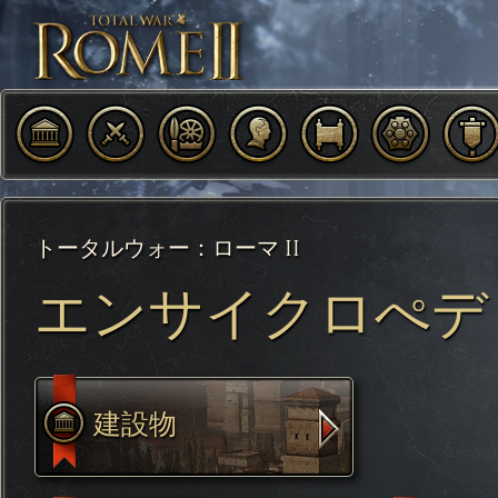
トータルウォー：ローマ II
エンサイクロぺデ
建設物