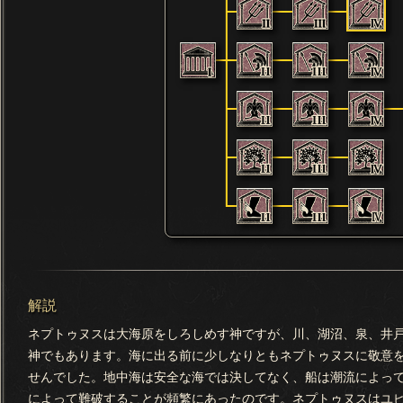
解説
ネプトゥヌスは大海原をしろしめす神ですが、川、湖沼、泉、井
神でもあります。海に出る前に少しなりともネプトゥヌスに敬意
せんでした。地中海は安全な海では決してなく、船は潮流によっ
によって難破することが頻繁にあったのです。ネプトゥヌスはユ