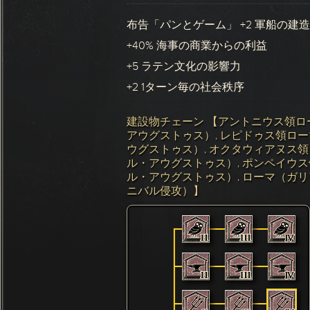
布告「パンとゲーム」 +2 軍船の建
+40% 海事の商業からの利益
+5 ラテン文化の影響力
+2 1ターン毎の社会秩序
建設物チェーン 【アントニウス領ロ
アウグストゥス）, レピドゥス領ロ
ウグストゥス）, オクタウィアヌス
ル・アウグストゥス）, ポンペイウ
ル・アウグストゥス）, ローマ（ガリ
ニバル侵攻）】