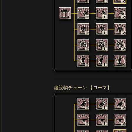
建設物チェーン 【ローマ】