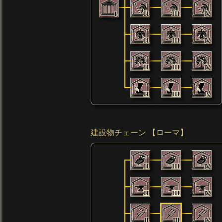
建設物チェーン 【ローマ】