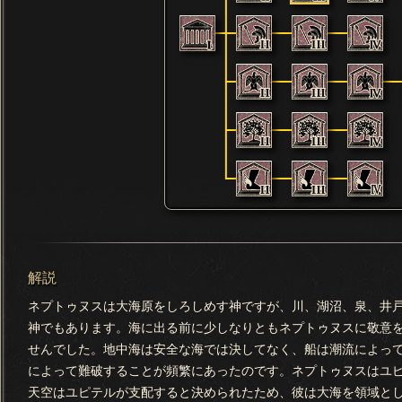
解説
ネプトゥヌスは大海原をしろしめす神ですが、川、湖沼、泉、井
神でもあります。海に出る前に少しなりともネプトゥヌスに敬意
せんでした。地中海は安全な海では決してなく、船は潮流によっ
によって難破することが頻繁にあったのです。ネプトゥヌスはユ
天空はユピテルが支配すると決められたため、彼は大海を領域と