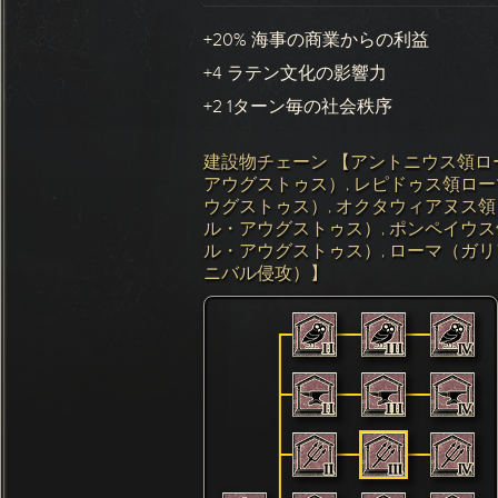
+20% 海事の商業からの利益
+4 ラテン文化の影響力
+2 1ターン毎の社会秩序
建設物チェーン 【アントニウス領ロ
アウグストゥス）, レピドゥス領ロ
ウグストゥス）, オクタウィアヌス
ル・アウグストゥス）, ポンペイウ
ル・アウグストゥス）, ローマ（ガリ
ニバル侵攻）】