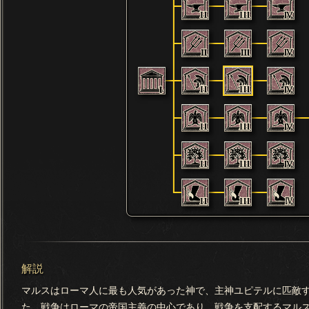
解説
マルスはローマ人に最も人気があった神で、主神ユピテルに匹敵
た。戦争はローマの帝国主義の中心であり、戦争を支配するマル