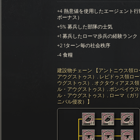
+4 熱意値を使用したエージェント
ボーナス）
+5% 募兵した部隊の士気
+1 募兵したローマ歩兵の経験ランク
+2 1ターン毎の社会秩序
-4 食糧
建設物チェーン 【アントニウス領ロ
アウグストゥス）, レピドゥス領ロ
ウグストゥス）, オクタウィアヌス
ル・アウグストゥス）, ポンペイウ
ル・アウグストゥス）, ローマ（ガリ
ニバル侵攻）】