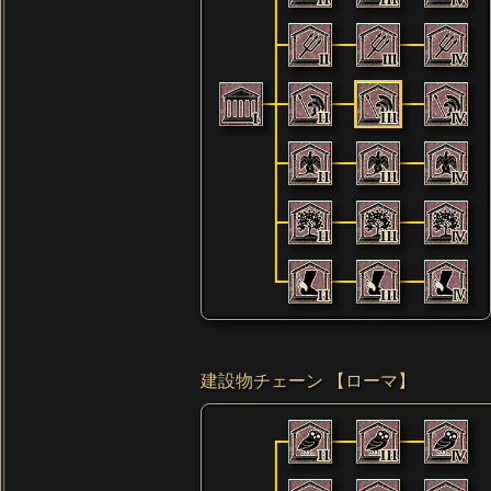
建設物チェーン 【ローマ】