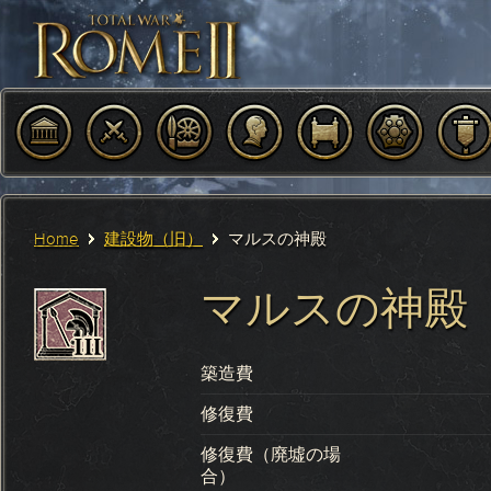
Home
建設物（旧）
マルスの神殿
マルスの神殿
築造費
修復費
修復費（廃墟の場
合）