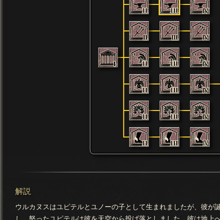
解説
ウルカヌスはユピテルとユノーの子として生まれましたが、彼が
し、怒ったユピテルは彼を天空から投げ落としました。彼は地上