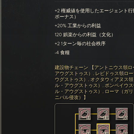
+2 権威値を使用したエージェント
ボーナス）
+20% 工業からの利益
120 娯楽からの利益（文化）
+2 1ターン毎の社会秩序
-4 食糧
建設物チェーン 【アントニウス領ロ
アウグストゥス）, レピドゥス領ロ
ウグストゥス）, オクタウィアヌス
ル・アウグストゥス）, ポンペイウ
ル・アウグストゥス）, ローマ（ガリ
ニバル侵攻）】