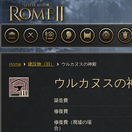
Home
建設物（旧）
ウルカヌスの神殿
ウルカヌスの
築造費
修復費
修復費（廃墟の場
合）